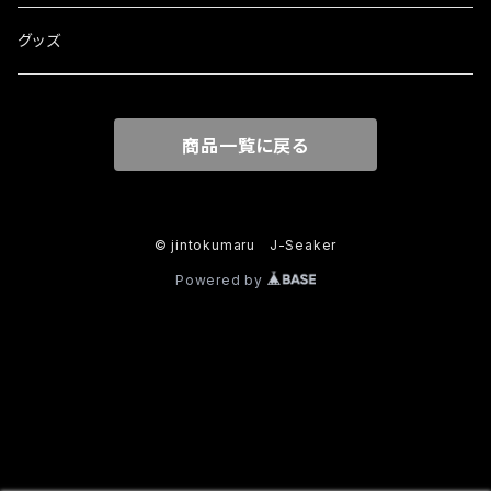
Hadar
グッズ
商品一覧に戻る
© jintokumaru J-Seaker
Powered by