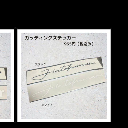
）
カッティングステッカー（Jintokumaru）
¥935