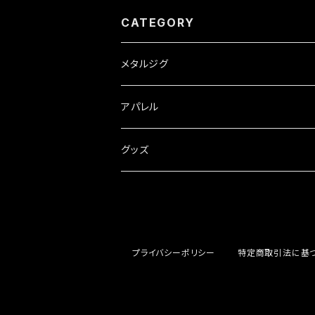
CATEGORY
メタルジグ
Aioon
アパレル
Hadar
グッズ
プライバシーポリシー
特定商取引法に基