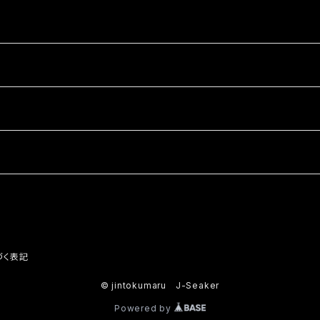
づく表記
© jintokumaru J-Seaker
Powered by