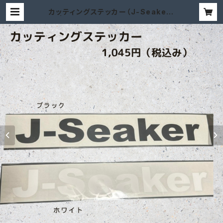
カッティングステッカー（J-Seaker）
| jintokumaru J-Seaker