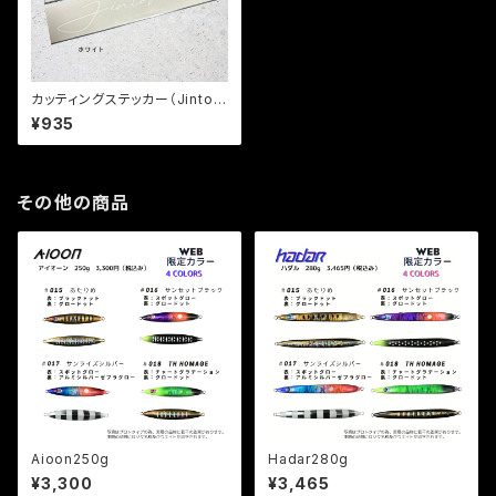
カッティングステッカー（Jintok
umaru）
¥935
その他の商品
Aioon250g
Hadar280g
¥3,300
¥3,465