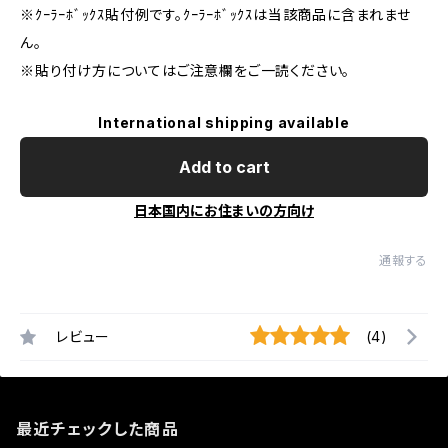
※ｸｰﾗｰﾎﾞｯｸｽ貼付例です。ｸｰﾗｰﾎﾞｯｸｽは当該商品に含まれませ
ん。
※貼り付け方についてはご注意欄をご一読ください。
International shipping available
Add to cart
日本国内にお住まいの方向け
通報する
レビュー
(4)
最近チェックした商品